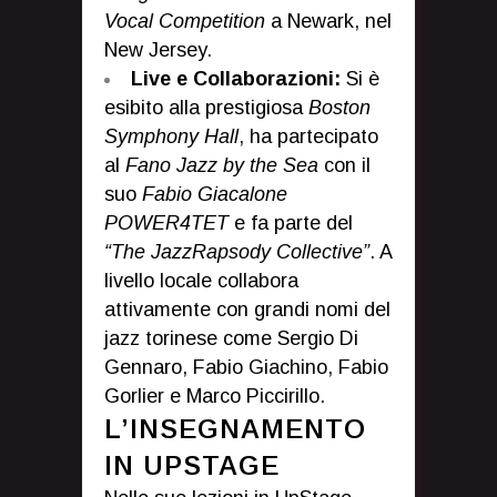
Vocal Competition
a Newark, nel
New Jersey.
Live e Collaborazioni:
Si è
esibito alla prestigiosa
Boston
Symphony Hall
, ha partecipato
al
Fano Jazz by the Sea
con il
suo
Fabio Giacalone
POWER4TET
e fa parte del
“The JazzRapsody Collective”
. A
livello locale collabora
attivamente con grandi nomi del
jazz torinese come Sergio Di
Gennaro, Fabio Giachino, Fabio
Gorlier e Marco Piccirillo.
L’INSEGNAMENTO
IN UPSTAGE