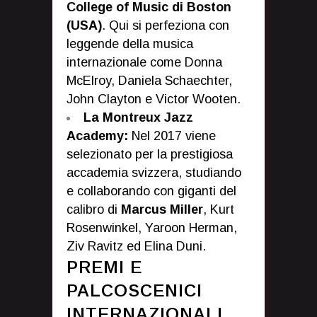
College of Music di Boston
(USA)
. Qui si perfeziona con
leggende della musica
internazionale come Donna
McElroy, Daniela Schaechter,
John Clayton e Victor Wooten.
La Montreux Jazz
Academy:
Nel 2017 viene
selezionato per la prestigiosa
accademia svizzera, studiando
e collaborando con giganti del
calibro di
Marcus Miller
, Kurt
Rosenwinkel, Yaroon Herman,
Ziv Ravitz ed Elina Duni.
PREMI E
PALCOSCENICI
INTERNAZIONALI