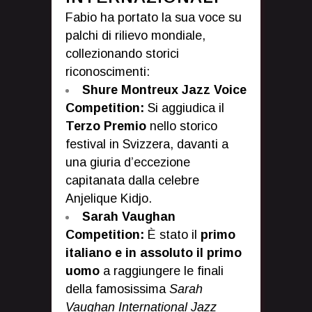
Fabio ha portato la sua voce su
palchi di rilievo mondiale,
collezionando storici
riconoscimenti:
Shure Montreux Jazz Voice
Competition:
Si aggiudica il
Terzo Premio
nello storico
festival in Svizzera, davanti a
una giuria d’eccezione
capitanata dalla celebre
Anjelique Kidjo.
Sarah Vaughan
Competition:
È stato il
primo
italiano e in assoluto il primo
uomo
a raggiungere le finali
della famosissima
Sarah
Vaughan International Jazz