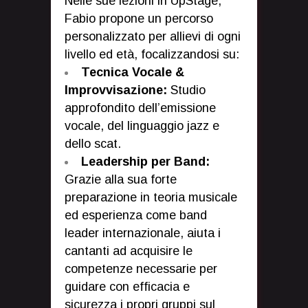
Nelle sue lezioni in UpStage,
Fabio propone un percorso
personalizzato per allievi di ogni
livello ed età, focalizzandosi su:
Tecnica Vocale &
Improvvisazione:
Studio
approfondito dell’emissione
vocale, del linguaggio jazz e
dello scat.
Leadership per Band:
Grazie alla sua forte
preparazione in teoria musicale
ed esperienza come band
leader internazionale, aiuta i
cantanti ad acquisire le
competenze necessarie per
guidare con efficacia e
sicurezza i propri gruppi sul