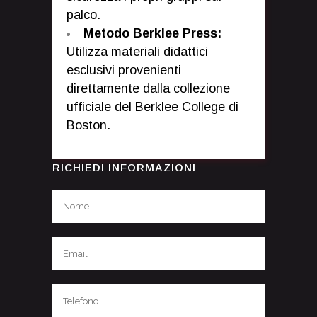
palco.
Metodo Berklee Press:
Utilizza materiali didattici
esclusivi provenienti
direttamente dalla collezione
ufficiale del Berklee College di
Boston.
RICHIEDI INFORMAZIONI
Si prega di lasciare vuoto questo campo.