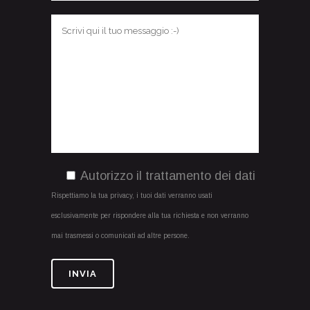
Autorizzo il trattamento dei dati
Rispettiamo la tua privacy, i tuoi dati verranno usati
esclusivamente per rispondere alla tua richiesta e non verranno
mai trasmessi o comunicati ad altre persone.