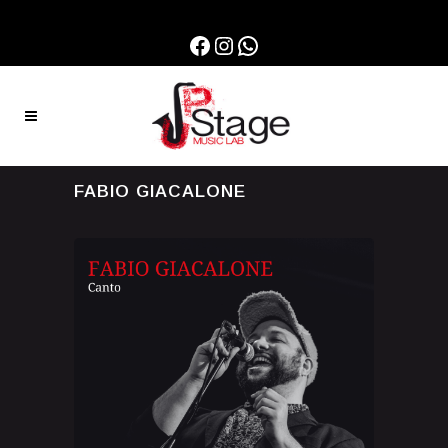
Facebook
Instagram
WhatsApp
FABIO GIACALONE